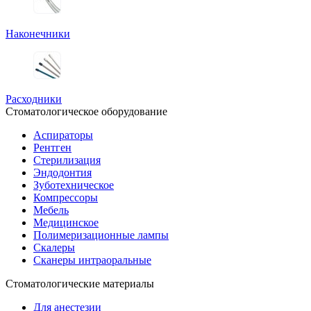
Наконечники
Расходники
Стоматологическое оборудование
Аспираторы
Рентген
Стерилизация
Эндодонтия
Зуботехническое
Компрессоры
Мебель
Медицинское
Полимеризационные лампы
Скалеры
Сканеры интраоральные
Стоматологические материалы
Для анестезии